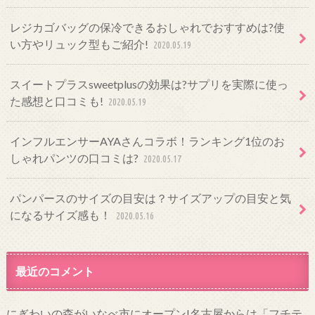
レジカゴバッグの保冷できるおしゃれでおすすめは?使
い方やリュック型もご紹介!
2020.05.19
スイートプラスsweetplusの効果は?サプリを実際に使っ
た感想と口コミも!
2020.05.19
インフルエンサーAYAさんコラボ！ランキング1位のお
しゃれパンツの口コミは?
2020.05.17
パンパースのサイズの目安は？サイズアップの目安と気
になるサイズ感も！
2020.05.16
最近のコメント
にぎわいの森がいなべ市にオープン!名古屋からは「フチテ