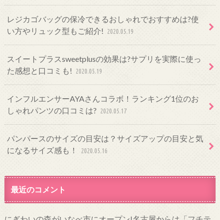
レジカゴバッグの保冷できるおしゃれでおすすめは?使
い方やリュック型もご紹介!
2020.05.19
スイートプラスsweetplusの効果は?サプリを実際に使っ
た感想と口コミも!
2020.05.19
インフルエンサーAYAさんコラボ！ランキング1位のお
しゃれパンツの口コミは?
2020.05.17
パンパースのサイズの目安は？サイズアップの目安と気
になるサイズ感も！
2020.05.16
最近のコメント
にぎわいの森がいなべ市にオープン!名古屋からは「フチテ