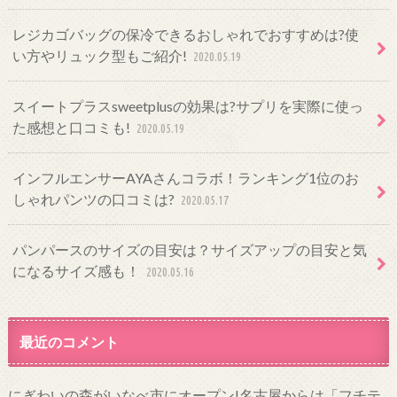
レジカゴバッグの保冷できるおしゃれでおすすめは?使
い方やリュック型もご紹介!
2020.05.19
スイートプラスsweetplusの効果は?サプリを実際に使っ
た感想と口コミも!
2020.05.19
インフルエンサーAYAさんコラボ！ランキング1位のお
しゃれパンツの口コミは?
2020.05.17
パンパースのサイズの目安は？サイズアップの目安と気
になるサイズ感も！
2020.05.16
最近のコメント
にぎわいの森がいなべ市にオープン!名古屋からは「フチテ