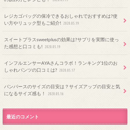
レジカゴバッグの保冷できるおしゃれでおすすめは?使
い方やリュック型もご紹介!
2020.05.19
スイートプラスsweetplusの効果は?サプリを実際に使っ
た感想と口コミも!
2020.05.19
インフルエンサーAYAさんコラボ！ランキング1位のお
しゃれパンツの口コミは?
2020.05.17
パンパースのサイズの目安は？サイズアップの目安と気
になるサイズ感も！
2020.05.16
最近のコメント