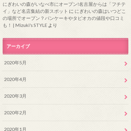
にぎわいの森がいなべ市にオープン!名古屋からは「フチテ
イ」など名店集結の新スポット
に
にぎわいの森はいつどこ
の場所でオープン？パンケーキやタピオカの値段や口コミ
も！ | Mizuki's STYLE
より
アーカイブ
2020年5月
2020年4月
2020年3月
2020年2月
2020年1月