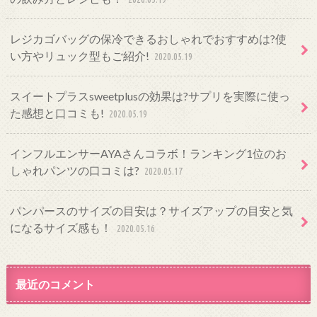
レジカゴバッグの保冷できるおしゃれでおすすめは?使
い方やリュック型もご紹介!
2020.05.19
スイートプラスsweetplusの効果は?サプリを実際に使っ
た感想と口コミも!
2020.05.19
インフルエンサーAYAさんコラボ！ランキング1位のお
しゃれパンツの口コミは?
2020.05.17
パンパースのサイズの目安は？サイズアップの目安と気
になるサイズ感も！
2020.05.16
最近のコメント