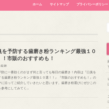
ホーム
サイトマップ
プライバシーポリシー
臭を予防する歯磨き粉ランキング最強１０
！！市販のおすすめも！
.02.09
予防に一番効くのがまず何と言っても毎日の歯磨き！内容は『口臭を
する歯磨き粉ランキング最強１０選！！』『市販のおすすめも！』の
マに沿ってご紹介していきたいと思います。歯磨き粉選びにぜひこの
を参考にしてみてく…