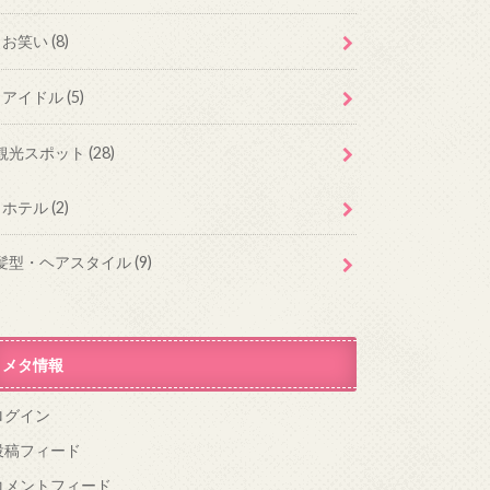
お笑い
(8)
アイドル
(5)
観光スポット
(28)
ホテル
(2)
髪型・ヘアスタイル
(9)
メタ情報
ログイン
投稿フィード
コメントフィード