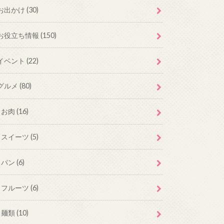
お出かけ
(30)
お役立ち情報
(150)
イベント
(22)
グルメ
(80)
お肉
(16)
スイーツ
(5)
パン
(6)
フルーツ
(6)
麺類
(10)