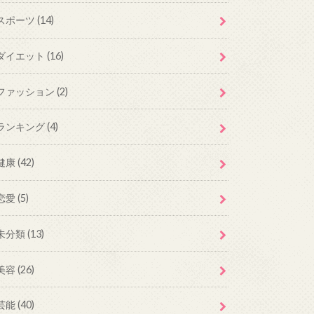
スポーツ
(14)
ダイエット
(16)
ファッション
(2)
ランキング
(4)
健康
(42)
恋愛
(5)
未分類
(13)
美容
(26)
芸能
(40)