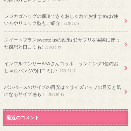
レジカゴバッグの保冷できるおしゃれでおすすめは?使
い方やリュック型もご紹介!
2020.05.19
スイートプラスsweetplusの効果は?サプリを実際に使っ
た感想と口コミも!
2020.05.19
インフルエンサーAYAさんコラボ！ランキング1位のお
しゃれパンツの口コミは?
2020.05.17
パンパースのサイズの目安は？サイズアップの目安と気
になるサイズ感も！
2020.05.16
最近のコメント