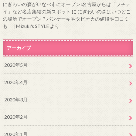
にぎわいの森がいなべ市にオープン!名古屋からは「フチテ
イ」など名店集結の新スポット
に
にぎわいの森はいつどこ
の場所でオープン？パンケーキやタピオカの値段や口コミ
も！ | Mizuki's STYLE
より
アーカイブ
2020年5月
2020年4月
2020年3月
2020年2月
2020年1月