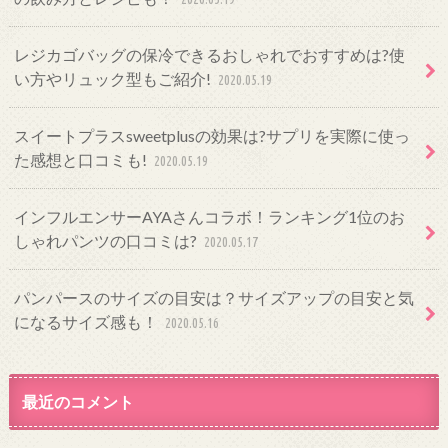
レジカゴバッグの保冷できるおしゃれでおすすめは?使
い方やリュック型もご紹介!
2020.05.19
スイートプラスsweetplusの効果は?サプリを実際に使っ
た感想と口コミも!
2020.05.19
インフルエンサーAYAさんコラボ！ランキング1位のお
しゃれパンツの口コミは?
2020.05.17
パンパースのサイズの目安は？サイズアップの目安と気
になるサイズ感も！
2020.05.16
最近のコメント