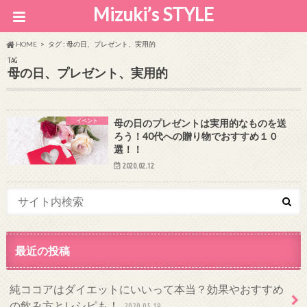
Mizuki’s STYLE
HOME
タグ : 母の日、プレゼント、実用的
TAG
母の日、プレゼント、実用的
イベント
母の日のプレゼントは実用的なものを送
ろう！40代への贈り物でおすすめ１０
選！！
2020.02.12
最近の投稿
純ココアはダイエットにいいって本当？効果やおすすめ
の飲み方とレシピも！
2020.05.19