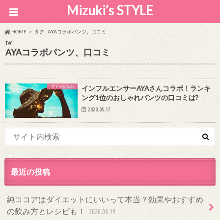
Mizuki’s STYLE
HOME
タグ : AYAコラボパンツ、口コミ
TAG
AYAコラボパンツ、口コミ
ファッション
インフルエンサーAYAさんコラボ！ランキ
ング1位のおしゃれパンツの口コミは?
2020.05.17
最近の投稿
純ココアはダイエットにいいって本当？効果やおすすめ
の飲み方とレシピも！
2020.05.19