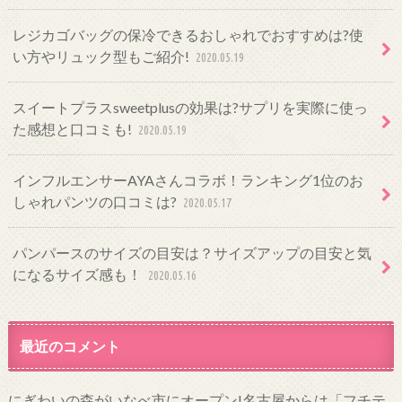
レジカゴバッグの保冷できるおしゃれでおすすめは?使
い方やリュック型もご紹介!
2020.05.19
スイートプラスsweetplusの効果は?サプリを実際に使っ
た感想と口コミも!
2020.05.19
インフルエンサーAYAさんコラボ！ランキング1位のお
しゃれパンツの口コミは?
2020.05.17
パンパースのサイズの目安は？サイズアップの目安と気
になるサイズ感も！
2020.05.16
最近のコメント
にぎわいの森がいなべ市にオープン!名古屋からは「フチテ