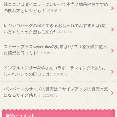
純ココアはダイエットにいいって本当？効果やおすすめ
の飲み方とレシピも！
2020.05.19
レジカゴバッグの保冷できるおしゃれでおすすめは?使
い方やリュック型もご紹介!
2020.05.19
スイートプラスsweetplusの効果は?サプリを実際に使っ
た感想と口コミも!
2020.05.19
インフルエンサーAYAさんコラボ！ランキング1位のお
しゃれパンツの口コミは?
2020.05.17
パンパースのサイズの目安は？サイズアップの目安と気
になるサイズ感も！
2020.05.16
最近のコメント