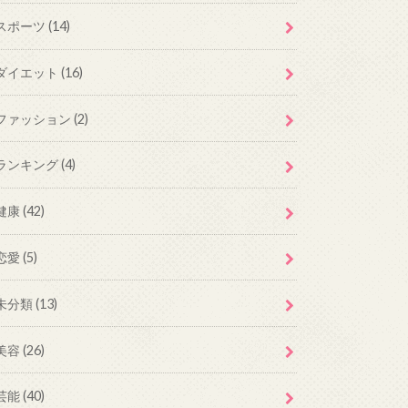
スポーツ
(14)
ダイエット
(16)
ファッション
(2)
ランキング
(4)
健康
(42)
恋愛
(5)
未分類
(13)
美容
(26)
芸能
(40)