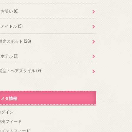
お笑い
(8)
アイドル
(5)
観光スポット
(28)
ホテル
(2)
髪型・ヘアスタイル
(9)
メタ情報
ログイン
投稿フィード
コメントフィード