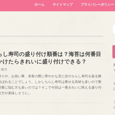
ホーム
サイトマップ
プライバシーポリシー
らし寿司の盛り付け順番は？海苔は何番目
かけたらきれいに盛り付けできる？
.10.11
祭りや、お祝い事、来客の際に華やかな見た目のちらし寿司を振る舞
喜ばれることでしょう。しかしちらし寿司は乗せる具材も多いので乗
順番に悩む方も多いのでは？そこで今回は一番きれいに映える盛り付
仕方や美味しそうに…