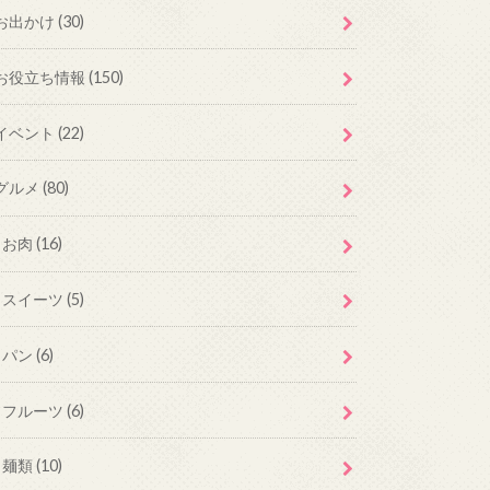
お出かけ
(30)
お役立ち情報
(150)
イベント
(22)
グルメ
(80)
お肉
(16)
スイーツ
(5)
パン
(6)
フルーツ
(6)
麺類
(10)