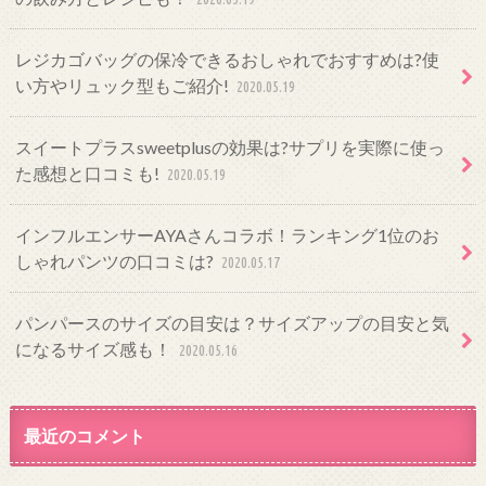
レジカゴバッグの保冷できるおしゃれでおすすめは?使
い方やリュック型もご紹介!
2020.05.19
スイートプラスsweetplusの効果は?サプリを実際に使っ
た感想と口コミも!
2020.05.19
インフルエンサーAYAさんコラボ！ランキング1位のお
しゃれパンツの口コミは?
2020.05.17
パンパースのサイズの目安は？サイズアップの目安と気
になるサイズ感も！
2020.05.16
最近のコメント