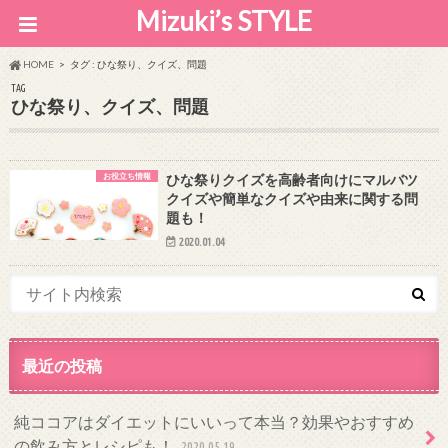
Mizuki’s STYLE
HOME
タグ : ひな祭り、クイズ、問題
TAG
ひな祭り、クイズ、問題
お役立ち情報
ひな祭りクイズを高齢者向けにマルバツ
クイズや簡単なクイズや由来に関する問
題も！
2020.01.04
最近の投稿
純ココアはダイエットにいいって本当？効果やおすすめ
の飲み方とレシピも！
2020.05.19