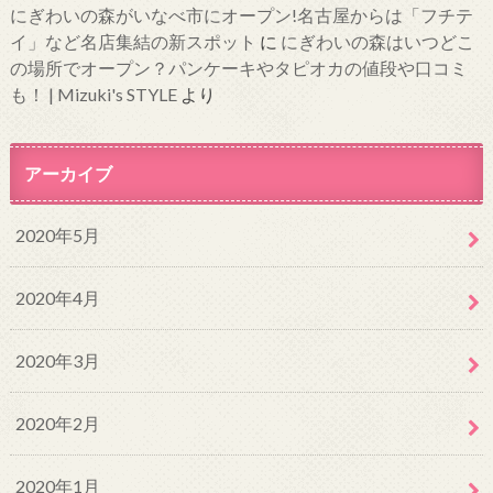
にぎわいの森がいなべ市にオープン!名古屋からは「フチテ
イ」など名店集結の新スポット
に
にぎわいの森はいつどこ
の場所でオープン？パンケーキやタピオカの値段や口コミ
も！ | Mizuki's STYLE
より
アーカイブ
2020年5月
2020年4月
2020年3月
2020年2月
2020年1月