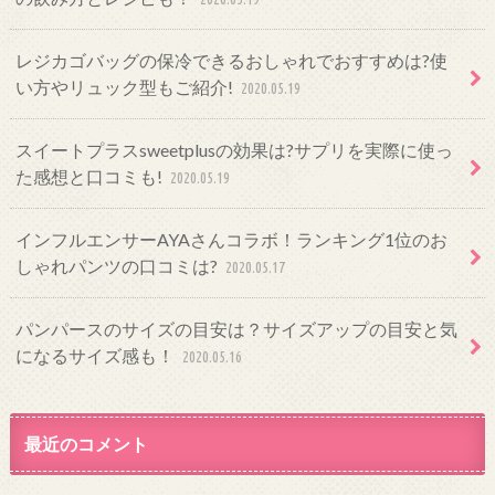
レジカゴバッグの保冷できるおしゃれでおすすめは?使
い方やリュック型もご紹介!
2020.05.19
スイートプラスsweetplusの効果は?サプリを実際に使っ
た感想と口コミも!
2020.05.19
インフルエンサーAYAさんコラボ！ランキング1位のお
しゃれパンツの口コミは?
2020.05.17
パンパースのサイズの目安は？サイズアップの目安と気
になるサイズ感も！
2020.05.16
最近のコメント