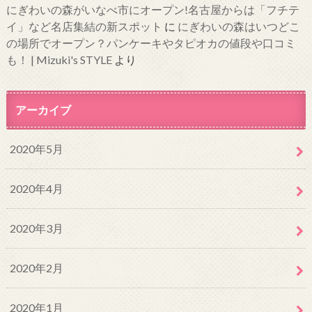
にぎわいの森がいなべ市にオープン!名古屋からは「フチテ
イ」など名店集結の新スポット
に
にぎわいの森はいつどこ
の場所でオープン？パンケーキやタピオカの値段や口コミ
も！ | Mizuki's STYLE
より
アーカイブ
2020年5月
2020年4月
2020年3月
2020年2月
2020年1月