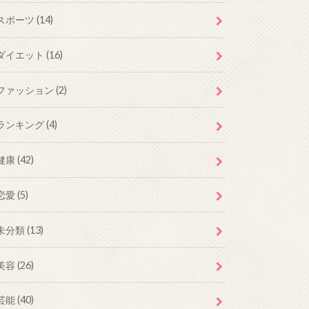
スポーツ
(14)
ダイエット
(16)
ファッション
(2)
ランキング
(4)
健康
(42)
恋愛
(5)
未分類
(13)
美容
(26)
芸能
(40)