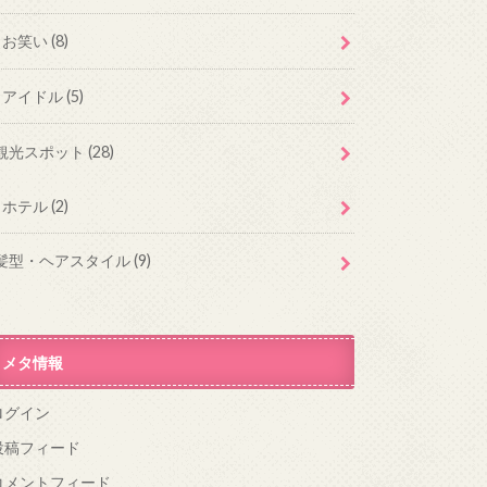
お笑い
(8)
アイドル
(5)
観光スポット
(28)
ホテル
(2)
髪型・ヘアスタイル
(9)
メタ情報
ログイン
投稿フィード
コメントフィード