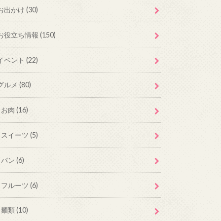
お出かけ
(30)
お役立ち情報
(150)
イベント
(22)
グルメ
(80)
お肉
(16)
スイーツ
(5)
パン
(6)
フルーツ
(6)
麺類
(10)