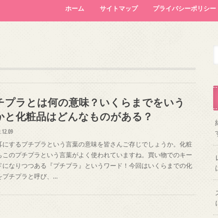
ホーム
サイトマップ
プライバシーポリシー
チプラとは何の意味？いくらまでをいう
かと化粧品はどんなものがある？
.12.09
耳にするプチプラという言葉の意味を皆さんご存じでしょうか。化粧
もこのプチプラという言葉がよく使われていますね。買い物でのキー
ドになりつつある『プチプラ』というワード！今回はいくらまでの化
をプチプラと呼び、…