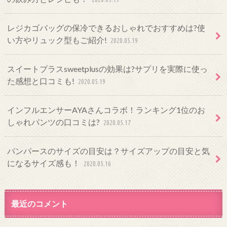
レジカゴバッグの保冷できるおしゃれでおすすめは?使
い方やリュック型もご紹介!
2020.05.19
スイートプラスsweetplusの効果は?サプリを実際に使っ
た感想と口コミも!
2020.05.19
インフルエンサーAYAさんコラボ！ランキング1位のお
しゃれパンツの口コミは?
2020.05.17
パンパースのサイズの目安は？サイズアップの目安と気
になるサイズ感も！
2020.05.16
最近のコメント