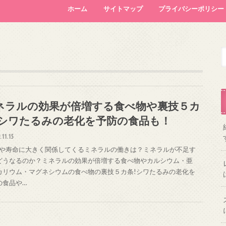
ホーム
サイトマップ
プライバシーポリシー
ネラルの効果が倍増する食べ物や裏技５カ
!シワたるみの老化を予防の食品も！
.11.15
や寿命に大きく関係してくるミネラルの働きは？ミネラルが不足す
どうなるのか？ミネラルの効果が倍増する食べ物やカルシウム・亜
カリウム・マグネシウムの食べ物の裏技５カ条!シワたるみの老化を
の食品や…