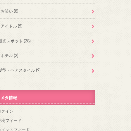
お笑い
(8)
アイドル
(5)
観光スポット
(28)
ホテル
(2)
髪型・ヘアスタイル
(9)
メタ情報
ログイン
投稿フィード
コメントフィード