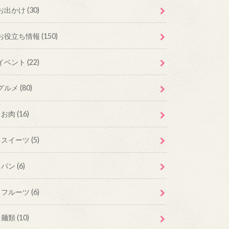
お出かけ
(30)
お役立ち情報
(150)
イベント
(22)
グルメ
(80)
お肉
(16)
スイーツ
(5)
パン
(6)
フルーツ
(6)
麺類
(10)