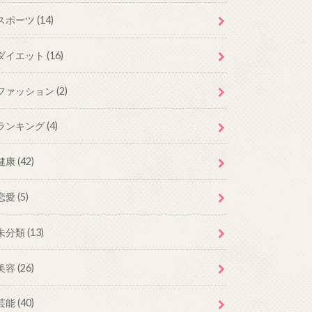
スポーツ
(14)
ダイエット
(16)
ファッション
(2)
ランキング
(4)
健康
(42)
恋愛
(5)
未分類
(13)
美容
(26)
芸能
(40)