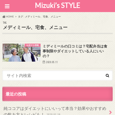
Mizuki’s STYLE
HOME
タグ : メディミール、宅食、メニュー
TAG
メディミール、宅食、メニュー
お役立ち情報
ミディミールの口コミは？宅配弁当は食
事制限やダイエットしている人にいい
の？
2020.05.11
最近の投稿
純ココアはダイエットにいいって本当？効果やおすすめ
の飲み方とレシピも！
2020.05.19