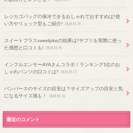
レジカゴバッグの保冷できるおしゃれでおすすめは?使
い方やリュック型もご紹介!
2020.05.19
スイートプラスsweetplusの効果は?サプリを実際に使っ
た感想と口コミも!
2020.05.19
インフルエンサーAYAさんコラボ！ランキング1位のお
しゃれパンツの口コミは?
2020.05.17
パンパースのサイズの目安は？サイズアップの目安と気
になるサイズ感も！
2020.05.16
最近のコメント