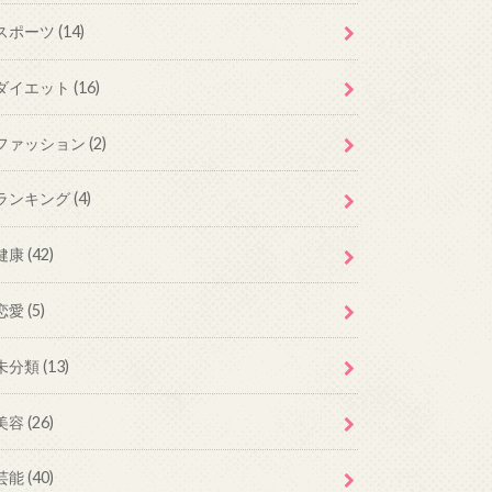
スポーツ
(14)
ダイエット
(16)
ファッション
(2)
ランキング
(4)
健康
(42)
恋愛
(5)
未分類
(13)
美容
(26)
芸能
(40)