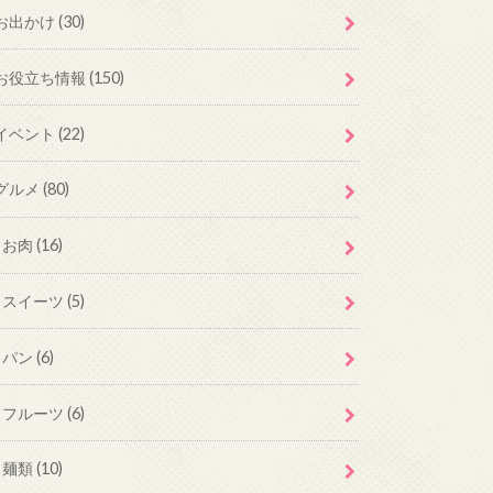
お出かけ
(30)
お役立ち情報
(150)
イベント
(22)
グルメ
(80)
お肉
(16)
スイーツ
(5)
パン
(6)
フルーツ
(6)
麺類
(10)