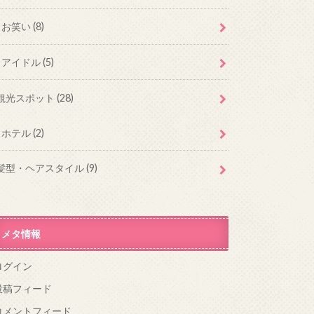
お笑い
(8)
アイドル
(5)
観光スポット
(28)
ホテル
(2)
髪型・ヘアスタイル
(9)
メタ情報
ログイン
投稿フィード
コメントフィード