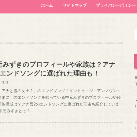
ホーム
サイトマップ
プライバシーポリシー
元みずきのプロフィールや家族は？アナ
2エンドソングに選ばれた理由も！
.12.16
「アナと雪の女王２」のエンドソング「イントゥ・ジ・アンノウン～
ままに」のエンドソングを歌っている中元みずきのプロフィールや経
家族構成は？アナ雪2のエンドソングに選ばれた理由も紹介していま
 中元みずきとは？…