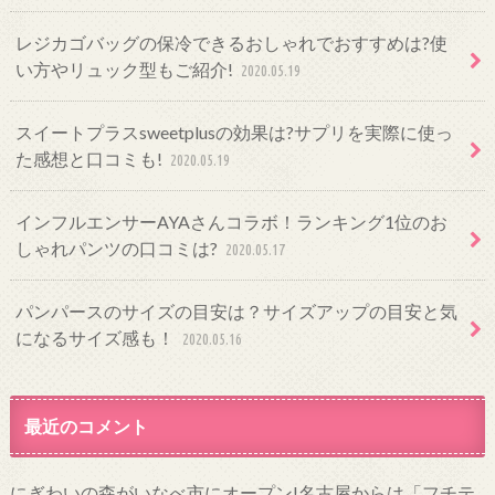
レジカゴバッグの保冷できるおしゃれでおすすめは?使
い方やリュック型もご紹介!
2020.05.19
スイートプラスsweetplusの効果は?サプリを実際に使っ
た感想と口コミも!
2020.05.19
インフルエンサーAYAさんコラボ！ランキング1位のお
しゃれパンツの口コミは?
2020.05.17
パンパースのサイズの目安は？サイズアップの目安と気
になるサイズ感も！
2020.05.16
最近のコメント
にぎわいの森がいなべ市にオープン!名古屋からは「フチテ