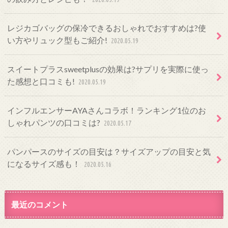
レジカゴバッグの保冷できるおしゃれでおすすめは?使
い方やリュック型もご紹介!
2020.05.19
スイートプラスsweetplusの効果は?サプリを実際に使っ
た感想と口コミも!
2020.05.19
インフルエンサーAYAさんコラボ！ランキング1位のお
しゃれパンツの口コミは?
2020.05.17
パンパースのサイズの目安は？サイズアップの目安と気
になるサイズ感も！
2020.05.16
最近のコメント