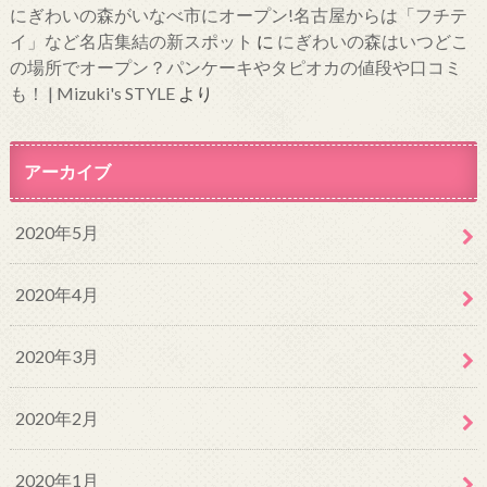
にぎわいの森がいなべ市にオープン!名古屋からは「フチテ
イ」など名店集結の新スポット
に
にぎわいの森はいつどこ
の場所でオープン？パンケーキやタピオカの値段や口コミ
も！ | Mizuki's STYLE
より
アーカイブ
2020年5月
2020年4月
2020年3月
2020年2月
2020年1月