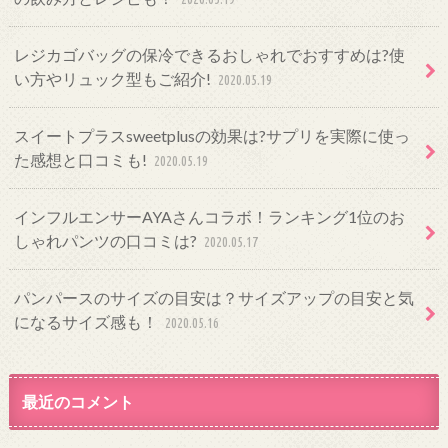
レジカゴバッグの保冷できるおしゃれでおすすめは?使
い方やリュック型もご紹介!
2020.05.19
スイートプラスsweetplusの効果は?サプリを実際に使っ
た感想と口コミも!
2020.05.19
インフルエンサーAYAさんコラボ！ランキング1位のお
しゃれパンツの口コミは?
2020.05.17
パンパースのサイズの目安は？サイズアップの目安と気
になるサイズ感も！
2020.05.16
最近のコメント