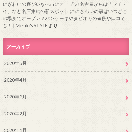
にぎわいの森がいなべ市にオープン!名古屋からは「フチテ
イ」など名店集結の新スポット
に
にぎわいの森はいつどこ
の場所でオープン？パンケーキやタピオカの値段や口コミ
も！ | Mizuki's STYLE
より
アーカイブ
2020年5月
2020年4月
2020年3月
2020年2月
2020年1月