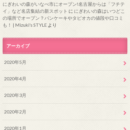
にぎわいの森がいなべ市にオープン!名古屋からは「フチテ
イ」など名店集結の新スポット
に
にぎわいの森はいつどこ
の場所でオープン？パンケーキやタピオカの値段や口コミ
も！ | Mizuki's STYLE
より
アーカイブ
2020年5月
2020年4月
2020年3月
2020年2月
2020年1月