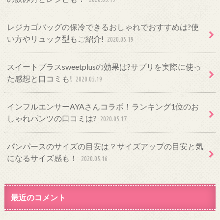
レジカゴバッグの保冷できるおしゃれでおすすめは?使
い方やリュック型もご紹介!
2020.05.19
スイートプラスsweetplusの効果は?サプリを実際に使っ
た感想と口コミも!
2020.05.19
インフルエンサーAYAさんコラボ！ランキング1位のお
しゃれパンツの口コミは?
2020.05.17
パンパースのサイズの目安は？サイズアップの目安と気
になるサイズ感も！
2020.05.16
最近のコメント