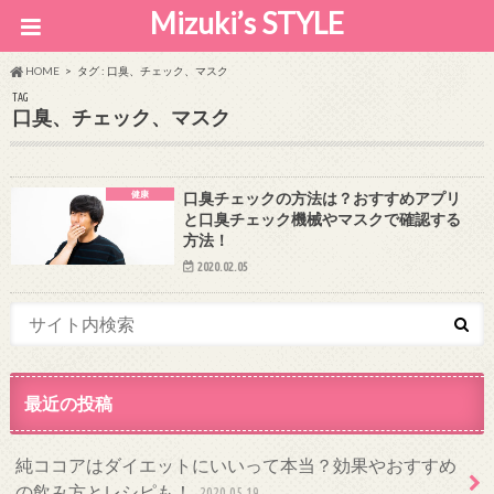
Mizuki’s STYLE
HOME
タグ : 口臭、チェック、マスク
TAG
口臭、チェック、マスク
健康
口臭チェックの方法は？おすすめアプリ
と口臭チェック機械やマスクで確認する
方法！
2020.02.05
最近の投稿
純ココアはダイエットにいいって本当？効果やおすすめ
の飲み方とレシピも！
2020.05.19