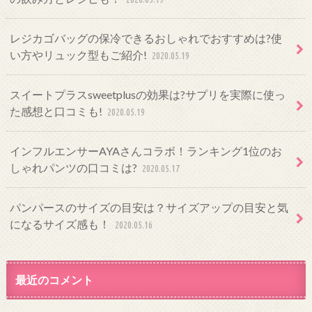
レジカゴバッグの保冷できるおしゃれでおすすめは?使
い方やリュック型もご紹介!
2020.05.19
スイートプラスsweetplusの効果は?サプリを実際に使っ
た感想と口コミも!
2020.05.19
インフルエンサーAYAさんコラボ！ランキング1位のお
しゃれパンツの口コミは?
2020.05.17
パンパースのサイズの目安は？サイズアップの目安と気
になるサイズ感も！
2020.05.16
最近のコメント