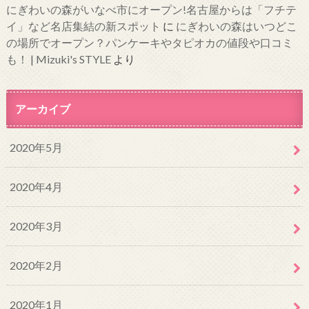
にぎわいの森がいなべ市にオープン!名古屋からは「フチテ
イ」など名店集結の新スポット
に
にぎわいの森はいつどこ
の場所でオープン？パンケーキやタピオカの値段や口コミ
も！ | Mizuki's STYLE
より
アーカイブ
2020年5月
2020年4月
2020年3月
2020年2月
2020年1月