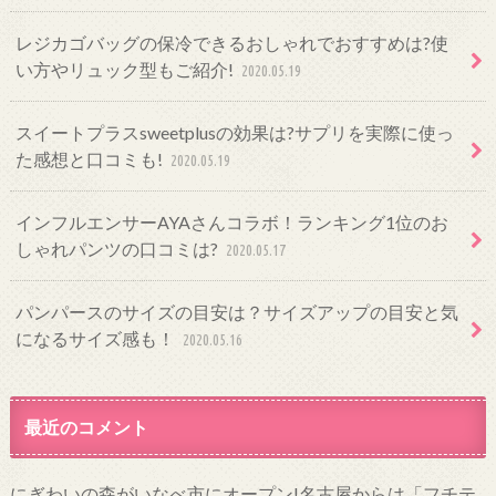
レジカゴバッグの保冷できるおしゃれでおすすめは?使
い方やリュック型もご紹介!
2020.05.19
スイートプラスsweetplusの効果は?サプリを実際に使っ
た感想と口コミも!
2020.05.19
インフルエンサーAYAさんコラボ！ランキング1位のお
しゃれパンツの口コミは?
2020.05.17
パンパースのサイズの目安は？サイズアップの目安と気
になるサイズ感も！
2020.05.16
最近のコメント
にぎわいの森がいなべ市にオープン!名古屋からは「フチテ