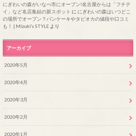
にぎわいの森がいなべ市にオープン!名古屋からは「フチテ
イ」など名店集結の新スポット
に
にぎわいの森はいつどこ
の場所でオープン？パンケーキやタピオカの値段や口コミ
も！ | Mizuki's STYLE
より
アーカイブ
2020年5月
2020年4月
2020年3月
2020年2月
2020年1月