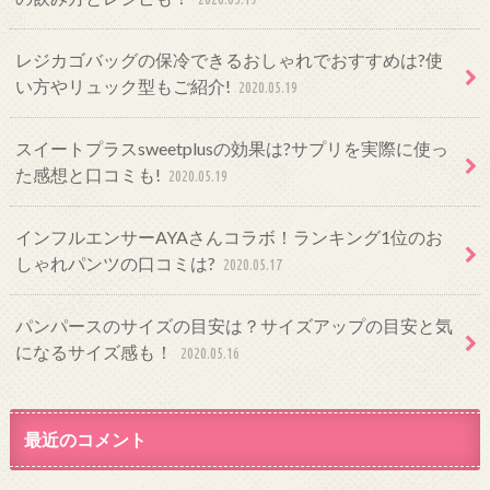
レジカゴバッグの保冷できるおしゃれでおすすめは?使
い方やリュック型もご紹介!
2020.05.19
スイートプラスsweetplusの効果は?サプリを実際に使っ
た感想と口コミも!
2020.05.19
インフルエンサーAYAさんコラボ！ランキング1位のお
しゃれパンツの口コミは?
2020.05.17
パンパースのサイズの目安は？サイズアップの目安と気
になるサイズ感も！
2020.05.16
最近のコメント