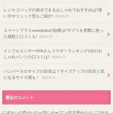
レジカゴバッグの保冷できるおしゃれでおすすめは?使
い方やリュック型もご紹介!
2020.05.19
スイートプラスsweetplusの効果は?サプリを実際に使っ
た感想と口コミも!
2020.05.19
インフルエンサーAYAさんコラボ！ランキング1位のお
しゃれパンツの口コミは?
2020.05.17
パンパースのサイズの目安は？サイズアップの目安と気
になるサイズ感も！
2020.05.16
最近のコメント
にぎわいの森がいなべ市にオープン!名古屋からは「フチテ