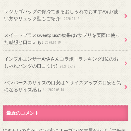
レジカゴバッグの保冷できるおしゃれでおすすめは?使
い方やリュック型もご紹介!
2020.05.19
スイートプラスsweetplusの効果は?サプリを実際に使っ
た感想と口コミも!
2020.05.19
インフルエンサーAYAさんコラボ！ランキング1位のお
しゃれパンツの口コミは?
2020.05.17
パンパースのサイズの目安は？サイズアップの目安と気
になるサイズ感も！
2020.05.16
最近のコメント
にぎわいの森がいなべ市にオープン!名古屋からは「フチテ