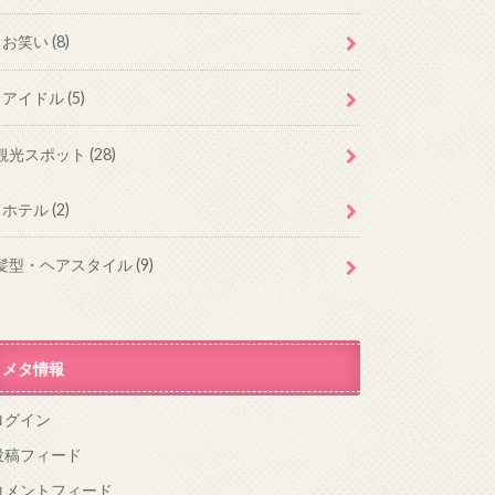
お笑い
(8)
アイドル
(5)
観光スポット
(28)
ホテル
(2)
髪型・ヘアスタイル
(9)
メタ情報
ログイン
投稿フィード
コメントフィード