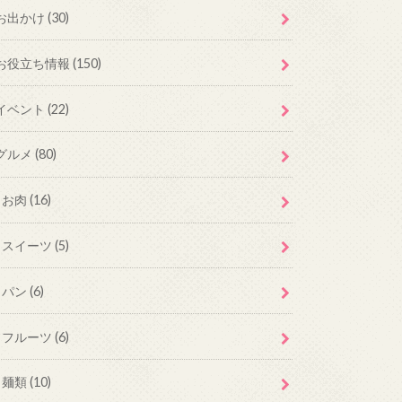
お出かけ
(30)
お役立ち情報
(150)
イベント
(22)
グルメ
(80)
お肉
(16)
スイーツ
(5)
パン
(6)
フルーツ
(6)
麺類
(10)