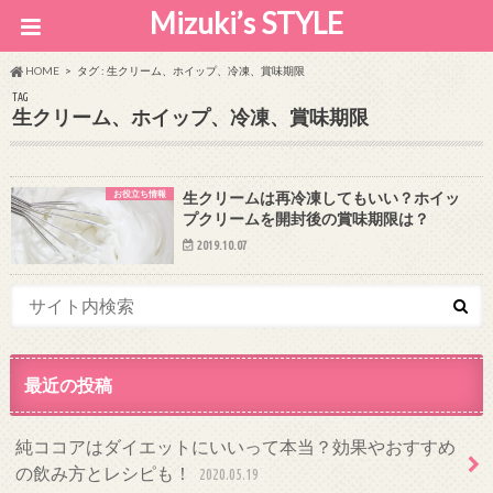
Mizuki’s STYLE
HOME
タグ : 生クリーム、ホイップ、冷凍、賞味期限
TAG
生クリーム、ホイップ、冷凍、賞味期限
お役立ち情報
生クリームは再冷凍してもいい？ホイッ
プクリームを開封後の賞味期限は？
2019.10.07
最近の投稿
純ココアはダイエットにいいって本当？効果やおすすめ
の飲み方とレシピも！
2020.05.19