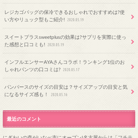
レジカゴバッグの保冷できるおしゃれでおすすめは?使
い方やリュック型もご紹介!
2020.05.19
スイートプラスsweetplusの効果は?サプリを実際に使っ
た感想と口コミも!
2020.05.19
インフルエンサーAYAさんコラボ！ランキング1位のお
しゃれパンツの口コミは?
2020.05.17
パンパースのサイズの目安は？サイズアップの目安と気
になるサイズ感も！
2020.05.16
最近のコメント
にぎわいの森がいなべ市にオープン!名古屋からは「フチテ