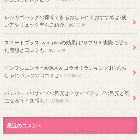
レジカゴバッグの保冷できるおしゃれでおすすめは?使
い方やリュック型もご紹介!
2020.05.19
スイートプラスsweetplusの効果は?サプリを実際に使っ
た感想と口コミも!
2020.05.19
インフルエンサーAYAさんコラボ！ランキング1位のお
しゃれパンツの口コミは?
2020.05.17
パンパースのサイズの目安は？サイズアップの目安と気
になるサイズ感も！
2020.05.16
最近のコメント