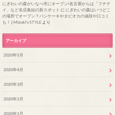
にぎわいの森がいなべ市にオープン!名古屋からは「フチテ
イ」など名店集結の新スポット
に
にぎわいの森はいつどこ
の場所でオープン？パンケーキやタピオカの値段や口コミ
も！ | Mizuki's STYLE
より
アーカイブ
2020年5月
2020年4月
2020年3月
2020年2月
2020年1月