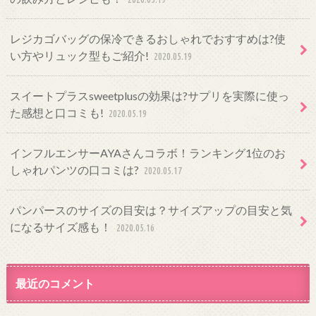
レジカゴバッグの保冷できるおしゃれでおすすめは?使
い方やリュック型もご紹介!
2020.05.19
スイートプラスsweetplusの効果は?サプリを実際に使っ
た感想と口コミも!
2020.05.19
インフルエンサーAYAさんコラボ！ランキング1位のお
しゃれパンツの口コミは?
2020.05.17
パンパースのサイズの目安は？サイズアップの目安と気
になるサイズ感も！
2020.05.16
最近のコメント