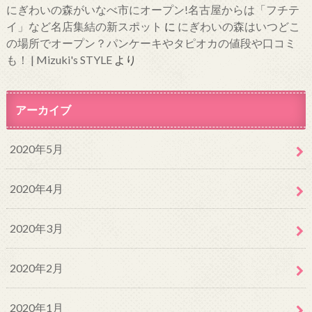
にぎわいの森がいなべ市にオープン!名古屋からは「フチテ
イ」など名店集結の新スポット
に
にぎわいの森はいつどこ
の場所でオープン？パンケーキやタピオカの値段や口コミ
も！ | Mizuki's STYLE
より
アーカイブ
2020年5月
2020年4月
2020年3月
2020年2月
2020年1月