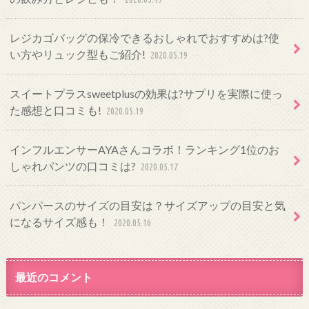
レジカゴバッグの保冷できるおしゃれでおすすめは?使
い方やリュック型もご紹介!
2020.05.19
スイートプラスsweetplusの効果は?サプリを実際に使っ
た感想と口コミも!
2020.05.19
インフルエンサーAYAさんコラボ！ランキング1位のお
しゃれパンツの口コミは?
2020.05.17
パンパースのサイズの目安は？サイズアップの目安と気
になるサイズ感も！
2020.05.16
最近のコメント