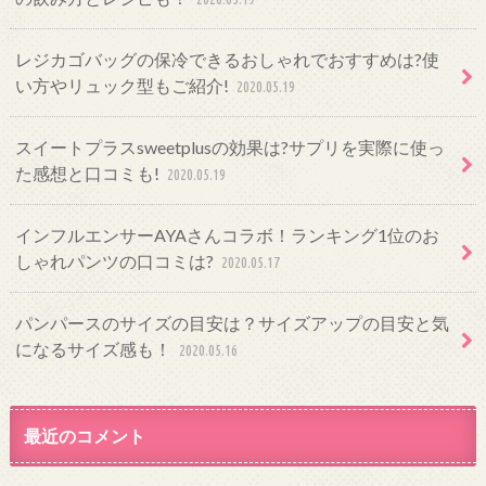
レジカゴバッグの保冷できるおしゃれでおすすめは?使
い方やリュック型もご紹介!
2020.05.19
スイートプラスsweetplusの効果は?サプリを実際に使っ
た感想と口コミも!
2020.05.19
インフルエンサーAYAさんコラボ！ランキング1位のお
しゃれパンツの口コミは?
2020.05.17
パンパースのサイズの目安は？サイズアップの目安と気
になるサイズ感も！
2020.05.16
最近のコメント