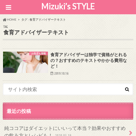
Mizuki’s STYLE
HOME
タグ : 食育アドバイザーテキスト
TAG
食育アドバイザーテキスト
お役立ち情報
食育アドバイザーは独学で資格がとれる
の？おすすめのテキストやかかる費用な
ど！
2019.10.16
最近の投稿
純ココアはダイエットにいいって本当？効果やおすすめ
の飲み方とレシピも！
2020.05.19