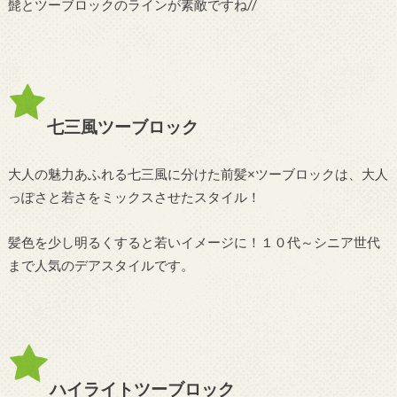
髭とツーブロックのラインが素敵ですね//
七三風ツーブロック
大人の魅力あふれる七三風に分けた前髪×ツーブロックは、大人
っぽさと若さをミックスさせたスタイル！
髪色を少し明るくすると若いイメージに！１０代～シニア世代
まで人気のデアスタイルです。
ハイライトツーブロック