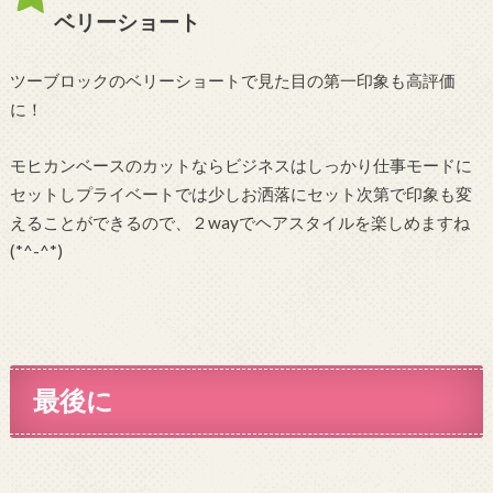
ベリーショート
ツーブロックのベリーショートで見た目の第一印象も高評価
に！
モヒカンベースのカットならビジネスはしっかり仕事モードに
セットしプライベートでは少しお洒落にセット次第で印象も変
えることができるので、２wayでヘアスタイルを楽しめますね
(*^-^*)
最後に