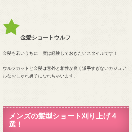
金髪ショートウルフ
金髪も若いうちに一度は経験しておきたいスタイルです！
ウルフカットと金髪は意外と相性が良く派手すぎないカジュア
ルなおしゃれ男子になれちゃいます。
メンズの髪型ショート刈り上げ４
選！