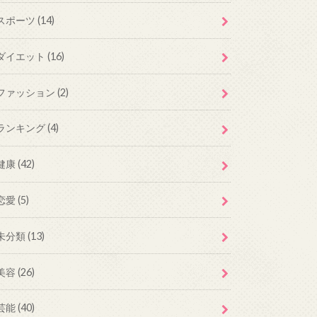
スポーツ
(14)
ダイエット
(16)
ファッション
(2)
ランキング
(4)
健康
(42)
恋愛
(5)
未分類
(13)
美容
(26)
芸能
(40)