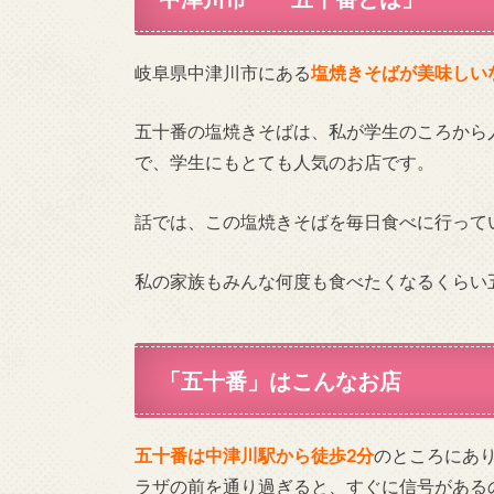
岐阜県中津川市にある
塩焼きそばが美味しい
五十番の塩焼きそばは、私が学生のころから
で、学生にもとても人気のお店です。
話では、この塩焼きそばを毎日食べに行って
私の家族もみんな何度も食べたくなるくらい
「五十番」はこんなお店
五十番は中津川駅から徒歩2分
のところにあ
ラザの前を通り過ぎると、すぐに信号がある