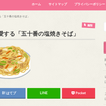
ホーム
サイトマップ
プライバシーポリシー
る「五十番の塩焼きそば」
麺類
愛する「五十番の塩焼きそば」
はてブ
Pocket