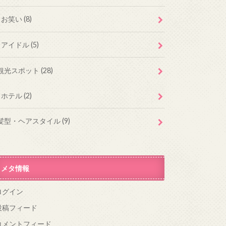
お笑い
(8)
アイドル
(5)
観光スポット
(28)
ホテル
(2)
髪型・ヘアスタイル
(9)
メタ情報
ログイン
投稿フィード
コメントフィード