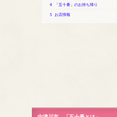
4
「五十番」のお持ち帰り
5
お店情報
中津川市 「五十番とは」