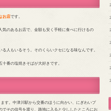
なお店
です。
人気のあるお店で、金額も安く手軽に食べに行けるの
いる人もいるそう。そのくらいクセになる味なんです。
五十番の塩焼きそばが大好きです。
ります。中津川駅から交番のほうに向かい、にぎわいプ
のでその信号を渡り、路地に入ると少ししたところにお