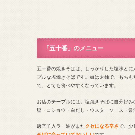
「五十番」のメニュー
五十番の焼きそばは、しっかりした塩味とに
プルな塩焼きそばです。麺は太麺で、もちも
て、とても食べやすくなっています。
お店のテーブルには、塩焼きそばに自分好み
塩・コショウ・白だし・ウスターソース・醤
唐辛子入ラー油がまた
クセになる辛さ
で、少
そばに合っていておいしい
です。