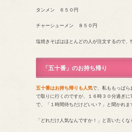
タンメン ６５０円
チャーシューメン ８５０円
塩焼きそばはほとんどの人が注文するので、
「五十番」のお持ち帰り
五十番はお持ち帰りも人気
で、私ももっぱら
で取りに行くのですが、１６時３０分過ぎに
で、「１時間待ちだけどいい？」と聞かれま
「どれだけ人気なんですか！」と言いたくな