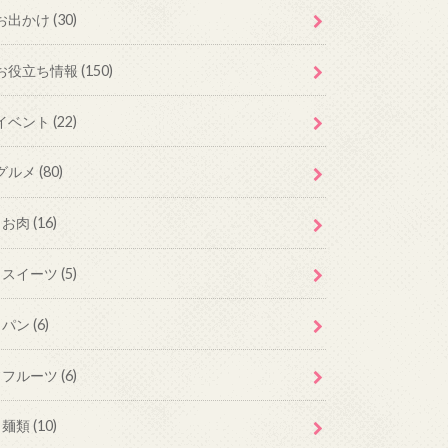
お出かけ
(30)
お役立ち情報
(150)
イベント
(22)
グルメ
(80)
お肉
(16)
スイーツ
(5)
パン
(6)
フルーツ
(6)
麺類
(10)