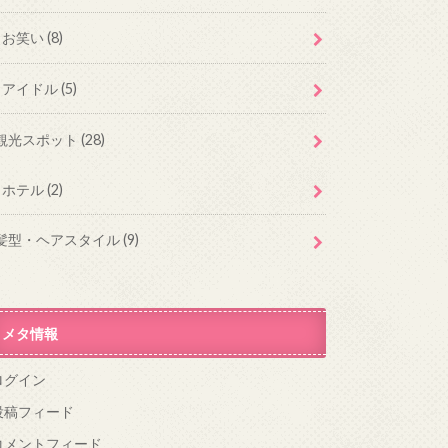
お笑い
(8)
アイドル
(5)
観光スポット
(28)
ホテル
(2)
髪型・ヘアスタイル
(9)
メタ情報
ログイン
投稿フィード
コメントフィード