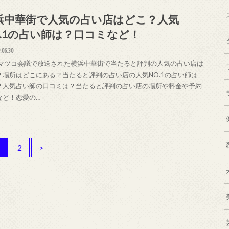
浜中華街で人気の占い店はどこ？人気
O.1の占い師は？口コミなど！
.06.30
29マツコ会議で放送された横浜中華街で当たると評判の人気の占い店は
？場所はどこにある？当たると評判の占い店の人気NO.1の占い師は
？人気占い師の口コミは？当たると評判の占い店の場所や料金や予約
など！恋愛の…
1
2
>