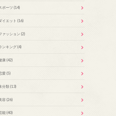
スポーツ
(14)
ダイエット
(16)
ファッション
(2)
ランキング
(4)
健康
(42)
恋愛
(5)
未分類
(13)
美容
(26)
芸能
(40)