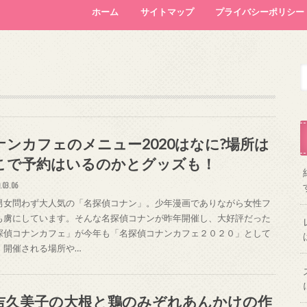
ホーム
サイトマップ
プライバシーポリシー
ナンカフェのメニュー2020はなに?場所は
こで予約はいるのかとグッズも！
.03.06
男女問わず大人気の「名探偵コナン」。少年漫画でありながら女性フ
も虜にしています。そんな名探偵コナンが昨年開催し、大好評だった
探偵コナンカフェ」が今年も「名探偵コナンカフェ２０２０」として
！開催される場所や…
吉久美子の大根と鶏のみぞれあんかけの作