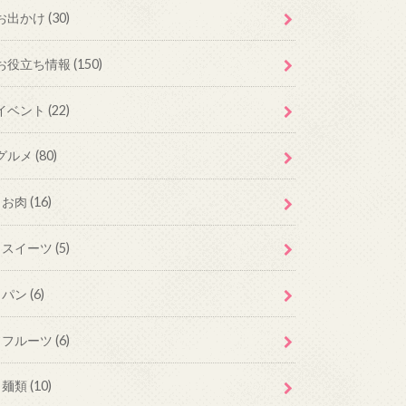
お出かけ
(30)
お役立ち情報
(150)
イベント
(22)
グルメ
(80)
お肉
(16)
スイーツ
(5)
パン
(6)
フルーツ
(6)
麺類
(10)